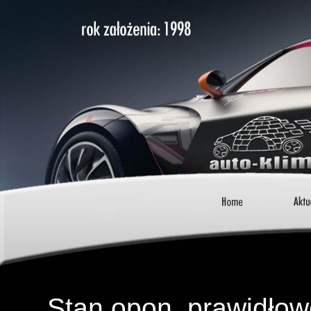
Stan opon, prawidłow