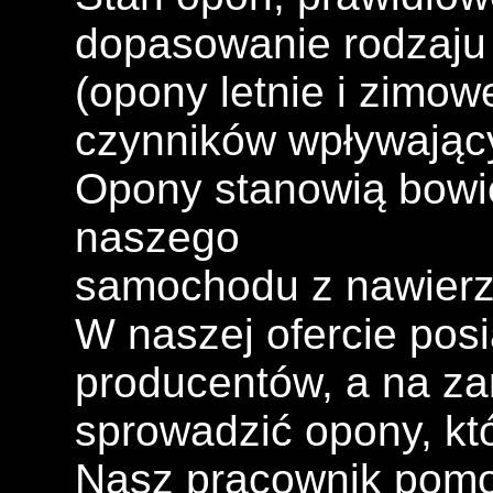
dopasowanie rodzaju
(opony letnie i zimow
czynników wpływając
Opony stanowią bowi
naszego
samochodu z nawierz
W naszej ofercie pos
producentów, a na z
sprowadzić opony, któ
Nasz pracownik pomo